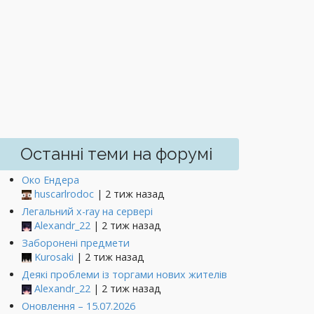
Останні теми на форумі
Око Ендера
huscarlrodoc
| 2 тиж назад
Легальний x-ray на сервері
Alexandr_22
| 2 тиж назад
Заборонені предмети
Kurosaki
| 2 тиж назад
Деякі проблеми із торгами нових жителів
Alexandr_22
| 2 тиж назад
Оновлення – 15.07.2026