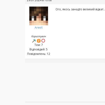
29.01.2024 в 10:08
Ого, якось занадто великий відкат..
AreeX
Користувач
Тем: 7
Відповідей: 5
Повідомлень: 12