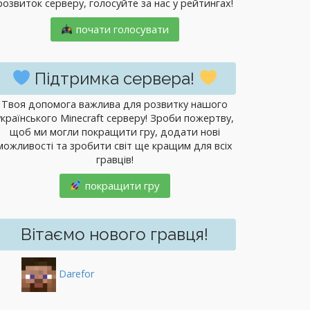
розвиток серверу, голосуйте за нас у рейтингах!
почати голосувати
Підтримка сервера!
Твоя допомога важлива для розвитку нашого
українського Minecraft серверу! Зроби пожертву,
щоб ми могли покращити гру, додати нові
можливості та зробити світ ще кращим для всіх
гравців!
покращити гру
Вітаємо нового гравця!
Darefor