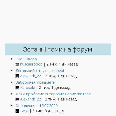
Останні теми на форумі
Око Ендера
huscarlrodoc
| 2 тиж, 1 дн назад
Легальний x-ray на сервері
Alexandr_22
| 2 тиж, 1 дн назад
Заборонені предмети
Kurosaki
| 2 тиж, 1 дн назад
Деякі проблеми із торгами нових жителів
Alexandr_22
| 2 тиж, 1 дн назад
Оновлення – 15.07.2026
twixi
| 3 тиж, 3 дн назад