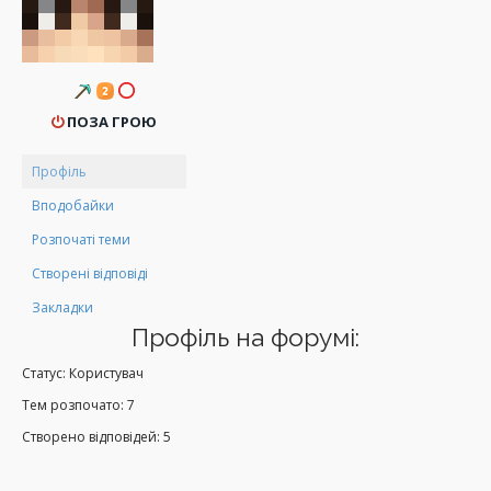
ПОЗА ГРОЮ
Профіль
Вподобайки
Розпочаті теми
Створені відповіді
Закладки
Профіль на форумі:
Статус: Користувач
Тем розпочато: 7
Створено відповідей: 5