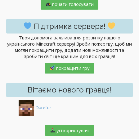
почати голосувати
Підтримка сервера!
Твоя допомога важлива для розвитку нашого
українського Minecraft серверу! Зроби пожертву, щоб ми
могли покращити гру, додати нові можливості та
зробити світ ще кращим для всіх гравців!
покращити гру
Вітаємо нового гравця!
Darefor
️ усі користувачі