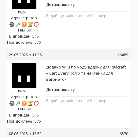
Детальніше тут
twixi
Радий що завітали на мій сервер!
Адміністратор
Тем: 60
Відповідей: 515
Повідомлень: 575
29.05.2025 в 11:36
#6489
Додано WIKI по моду аддону для Railcraft
– Cart Livery Колір та наклейки для
вагонеток
Детальніше тут
twixi
Адміністратор
Радий що завітали на мій сервер!
Тем: 60
Відповідей: 515
Повідомлень: 575
08.06.2025 в 13:53
#6570