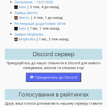
Оновлення – 15.07.2026
twixi
| 3 тиж, 4 дн назад
Заявка directx
directx
| 4 тиж, 1 дн назад
Регенерація додаткових світів
twixi
| 1 міс, 1 тиж назад
Заявка Mopkovka
Mopkovka
| 1 міс, 3 тиж назад
Discord сервер
Приєднуйтесь до нашої спільноти в Discord для живого
спілкування, анонсів та спільних ігор!
Приєднатись до Discord
Голосування в рейтингах
Друзі, ваші голоси допомагають нашому серверу ставати