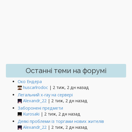
Останні теми на форумі
Око Ендера
huscarlrodoc
| 2 тиж, 2 дн назад
Легальний x-ray на сервері
Alexandr_22
| 2 тиж, 2 дн назад
Заборонені предмети
Kurosaki
| 2 тиж, 2 дн назад
Деякі проблеми із торгами нових жителів
Alexandr_22
| 2 тиж, 2 дн назад