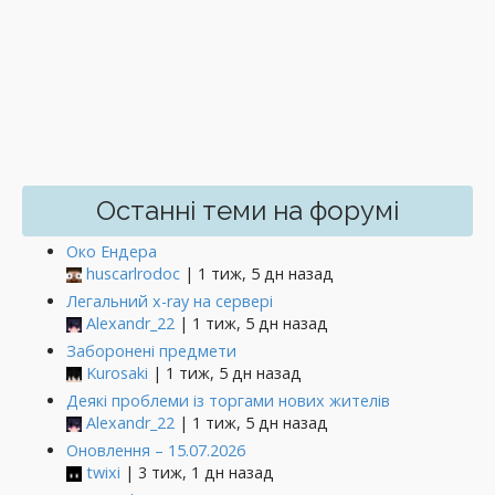
Останні теми на форумі
Око Ендера
huscarlrodoc
| 1 тиж, 5 дн назад
Легальний x-ray на сервері
Alexandr_22
| 1 тиж, 5 дн назад
Заборонені предмети
Kurosaki
| 1 тиж, 5 дн назад
Деякі проблеми із торгами нових жителів
Alexandr_22
| 1 тиж, 5 дн назад
Оновлення – 15.07.2026
twixi
| 3 тиж, 1 дн назад