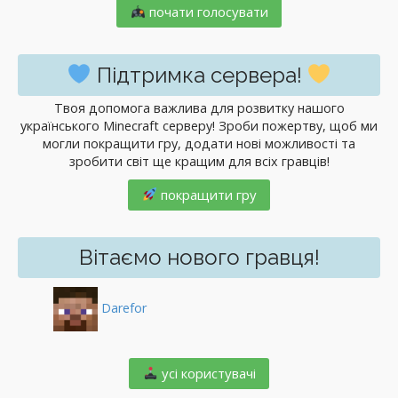
почати голосувати
Підтримка сервера!
Твоя допомога важлива для розвитку нашого
українського Minecraft серверу! Зроби пожертву, щоб ми
могли покращити гру, додати нові можливості та
зробити світ ще кращим для всіх гравців!
покращити гру
Вітаємо нового гравця!
Darefor
️ усі користувачі