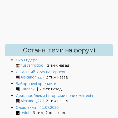
Останні теми на форумі
Око Ендера
huscarlrodoc
| 2 тиж назад
Легальний x-ray на сервері
Alexandr_22
| 2 тиж назад
Заборонені предмети
Kurosaki
| 2 тиж назад
Деякі проблеми із торгами нових жителів
Alexandr_22
| 2 тиж назад
Оновлення – 15.07.2026
twixi
| 3 тиж, 2 дн назад