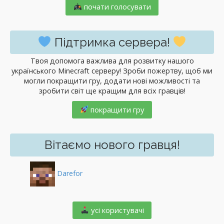
почати голосувати
Підтримка сервера!
Твоя допомога важлива для розвитку нашого
українського Minecraft серверу! Зроби пожертву, щоб ми
могли покращити гру, додати нові можливості та
зробити світ ще кращим для всіх гравців!
покращити гру
Вітаємо нового гравця!
Darefor
️ усі користувачі