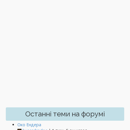
Останні теми на форумі
Око Ендера