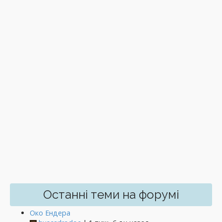
Останні теми на форумі
Око Ендера