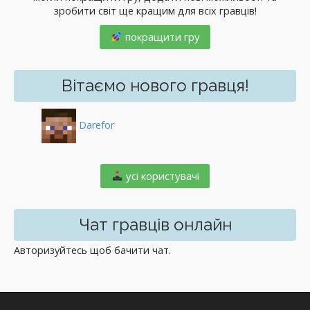
зробити світ ще кращим для всіх гравців!
покращити гру
Вітаємо нового гравця!
Darefor
️ усі користувачі
Чат гравців онлайн
Авторизуйтесь щоб бачити чат.