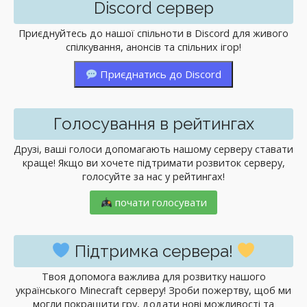
Discord сервер
Приєднуйтесь до нашої спільноти в Discord для живого
спілкування, анонсів та спільних ігор!
Приєднатись до Discord
Голосування в рейтингах
Друзі, ваші голоси допомагають нашому серверу ставати
краще! Якщо ви хочете підтримати розвиток серверу,
голосуйте за нас у рейтингах!
почати голосувати
Підтримка сервера!
Твоя допомога важлива для розвитку нашого
українського Minecraft серверу! Зроби пожертву, щоб ми
могли покращити гру, додати нові можливості та