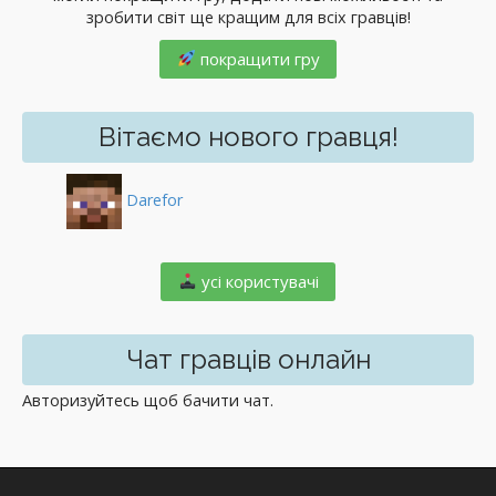
зробити світ ще кращим для всіх гравців!
покращити гру
Вітаємо нового гравця!
Darefor
️ усі користувачі
Чат гравців онлайн
Авторизуйтесь щоб бачити чат.