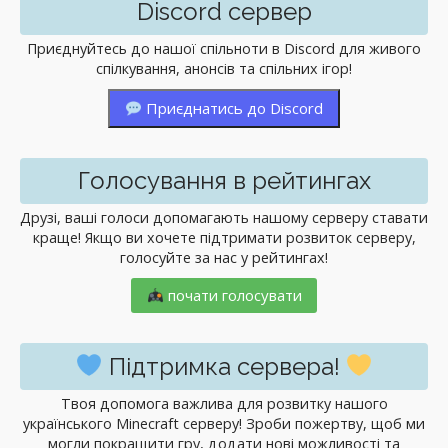
Discord сервер
Приєднуйтесь до нашої спільноти в Discord для живого
спілкування, анонсів та спільних ігор!
Приєднатись до Discord
Голосування в рейтингах
Друзі, ваші голоси допомагають нашому серверу ставати
краще! Якщо ви хочете підтримати розвиток серверу,
голосуйте за нас у рейтингах!
почати голосувати
Підтримка сервера!
Твоя допомога важлива для розвитку нашого
українського Minecraft серверу! Зроби пожертву, щоб ми
могли покращити гру, додати нові можливості та