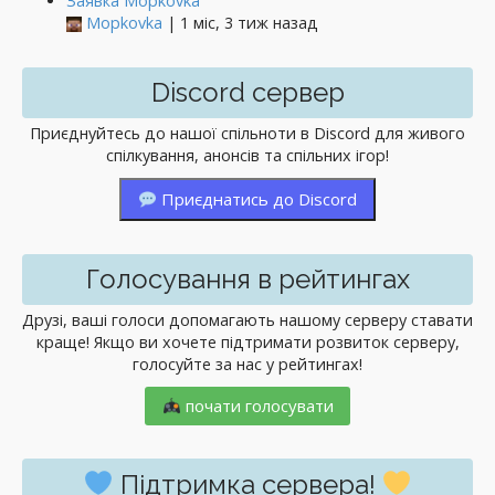
Заявка Mopkovka
Mopkovka
| 1 міс, 3 тиж назад
Discord сервер
Приєднуйтесь до нашої спільноти в Discord для живого
спілкування, анонсів та спільних ігор!
Приєднатись до Discord
Голосування в рейтингах
Друзі, ваші голоси допомагають нашому серверу ставати
краще! Якщо ви хочете підтримати розвиток серверу,
голосуйте за нас у рейтингах!
почати голосувати
Підтримка сервера!