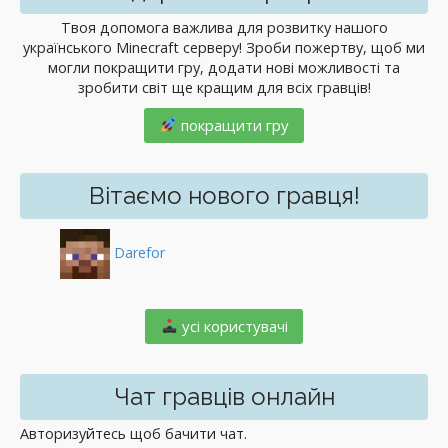
Твоя допомога важлива для розвитку нашого
українського Minecraft серверу! Зроби пожертву, щоб ми
могли покращити гру, додати нові можливості та
зробити світ ще кращим для всіх гравців!
покращити гру
Вітаємо нового гравця!
Darefor
️ усі користувачі
Чат гравців онлайн
Авторизуйтесь щоб бачити чат.