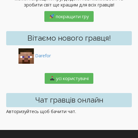
зробити світ ще кращим для всіх гравців!
покращити гру
Вітаємо нового гравця!
Darefor
️ усі користувачі
Чат гравців онлайн
Авторизуйтесь щоб бачити чат.