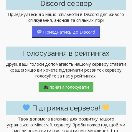
Discord сервер
Приєднуйтесь до нашої спільноти в Discord для живого
спілкування, анонсів та спільних ігор!
Приєднатись до Discord
Голосування в рейтингах
Друзі, ваші голоси допомагають нашому серверу ставати
краще! Якщо ви хочете підтримати розвиток серверу,
голосуйте за нас у рейтингах!
почати голосувати
Підтримка сервера!
Твоя допомога важлива для розвитку нашого
українського Minecraft серверу! Зроби пожертву, щоб ми
могли покращити гру, додати нові можливості та