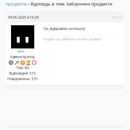
предмети
›
Відповідь в темі: Заборонені предмети
04.05.2025 в 15:29
#6359
Ок, відправлю на пошту!
Радий що завітали на мій сервер!
twixi
Адміністратор
Тем: 60
Відповідей: 515
Повідомлень: 575