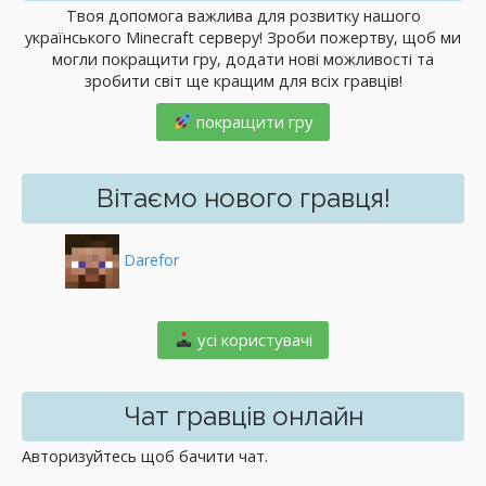
Твоя допомога важлива для розвитку нашого
українського Minecraft серверу! Зроби пожертву, щоб ми
могли покращити гру, додати нові можливості та
зробити світ ще кращим для всіх гравців!
покращити гру
Вітаємо нового гравця!
Darefor
️ усі користувачі
Чат гравців онлайн
Авторизуйтесь щоб бачити чат.