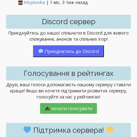
Mopkovka
| 1 міс, 3 тиж назад
Discord сервер
Приєднуйтесь до нашої спільноти в Discord для живого
спілкування, анонсів та спільних ігор!
Приєднатись до Discord
Голосування в рейтингах
Друзі, ваші голоси допомагають нашому серверу ставати
краще! Якщо ви хочете підтримати розвиток серверу,
голосуйте за нас у рейтингах!
почати голосувати
Підтримка сервера!