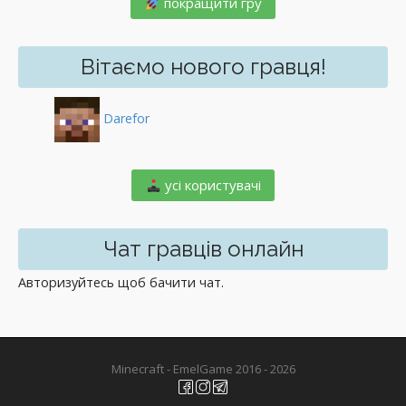
покращити гру
Вітаємо нового гравця!
Darefor
️ усі користувачі
Чат гравців онлайн
Авторизуйтесь щоб бачити чат.
Minecraft - EmelGame 2016 - 2026