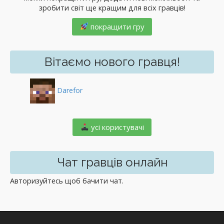
зробити світ ще кращим для всіх гравців!
покращити гру
Вітаємо нового гравця!
Darefor
️ усі користувачі
Чат гравців онлайн
Авторизуйтесь щоб бачити чат.