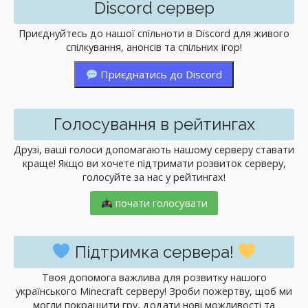
Discord сервер
Приєднуйтесь до нашої спільноти в Discord для живого
спілкування, анонсів та спільних ігор!
Приєднатись до Discord
Голосування в рейтингах
Друзі, ваші голоси допомагають нашому серверу ставати
краще! Якщо ви хочете підтримати розвиток серверу,
голосуйте за нас у рейтингах!
почати голосувати
Підтримка сервера!
Твоя допомога важлива для розвитку нашого
українського Minecraft серверу! Зроби пожертву, щоб ми
могли покращити гру, додати нові можливості та