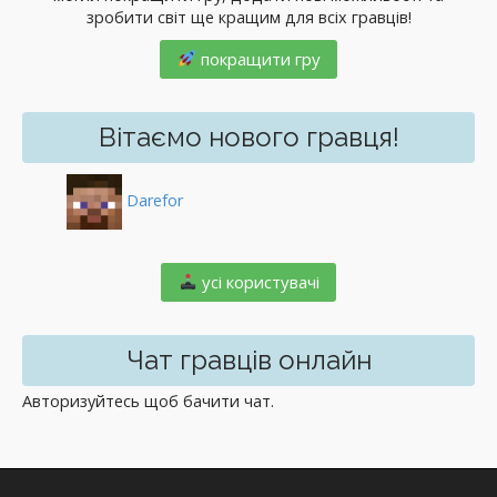
зробити світ ще кращим для всіх гравців!
покращити гру
Вітаємо нового гравця!
Darefor
️ усі користувачі
Чат гравців онлайн
Авторизуйтесь щоб бачити чат.