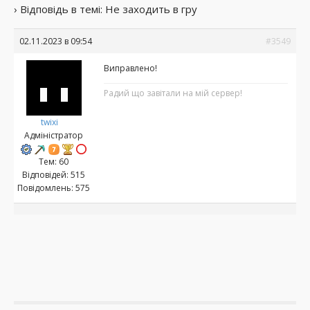
›
Відповідь в темі: Не заходить в гру
02.11.2023 в 09:54
#3549
Виправлено!
Радий що завітали на мій сервер!
twixi
Адміністратор
Тем: 60
Відповідей: 515
Повідомлень: 575