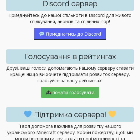
Discord сервер
Приєднуйтесь до нашої спільноти в Discord для живого
спілкування, анонсів та спільних ігор!
Приєднатись до Discord
Голосування в рейтингах
Друзі, ваші голоси допомагають нашому серверу ставати
краще! Якщо ви хочете підтримати розвиток серверу,
голосуйте за нас у рейтингах!
почати голосувати
Підтримка сервера!
Твоя допомога важлива для розвитку нашого
українського Minecraft серверу! Зроби пожертву, щоб ми
могли покращити гру, додати нові можливості та