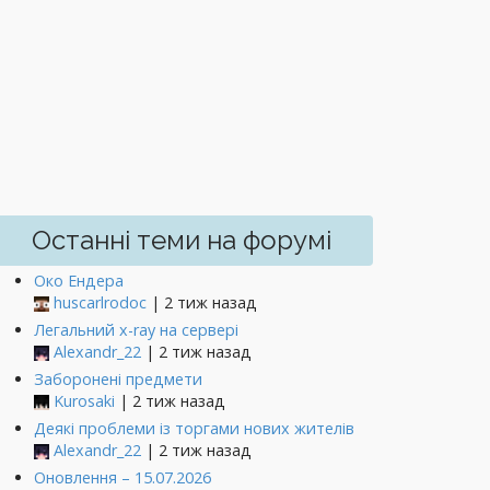
Останні теми на форумі
Око Ендера
huscarlrodoc
| 2 тиж назад
Легальний x-ray на сервері
Alexandr_22
| 2 тиж назад
Заборонені предмети
Kurosaki
| 2 тиж назад
Деякі проблеми із торгами нових жителів
Alexandr_22
| 2 тиж назад
Оновлення – 15.07.2026