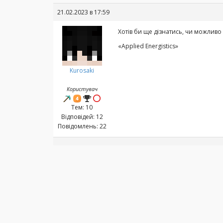
21.02.2023 в 17:59
Хотів би ще дізнатись, чи можливо 
«Applied Energistics»
Kurosaki
Користувач
Тем: 10
Відповідей: 12
Повідомлень: 22