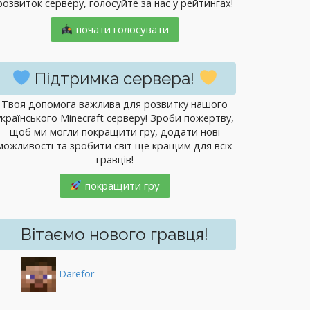
розвиток серверу, голосуйте за нас у рейтингах!
почати голосувати
Підтримка сервера!
Твоя допомога важлива для розвитку нашого
українського Minecraft серверу! Зроби пожертву,
щоб ми могли покращити гру, додати нові
можливості та зробити світ ще кращим для всіх
гравців!
покращити гру
Вітаємо нового гравця!
Darefor