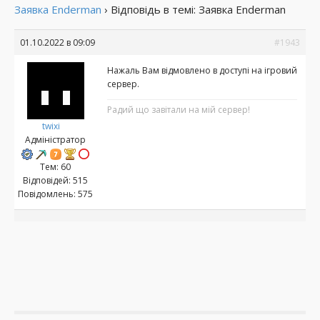
Заявка Enderman
›
Відповідь в темі: Заявка Enderman
01.10.2022 в 09:09
#1943
Нажаль Вам відмовлено в доступі на ігровий
сервер.
Радий що завітали на мій сервер!
twixi
Адміністратор
Тем: 60
Відповідей: 515
Повідомлень: 575