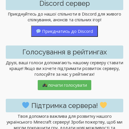
Discord сервер
Приєднуйтесь до нашої спільноти в Discord для живого
спілкування, анонсів та спільних ігор!
Приєднатись до Discord
Голосування в рейтингах
Друзі, ваші голоси допомагають нашому серверу ставати
краще! Якщо ви хочете підтримати розвиток серверу,
голосуйте за нас у рейтингах!
почати голосувати
Підтримка сервера!
Твоя допомога важлива для розвитку нашого
українського Minecraft серверу! Зроби пожертву, щоб ми
могли покращити гру, додати нові можливості та