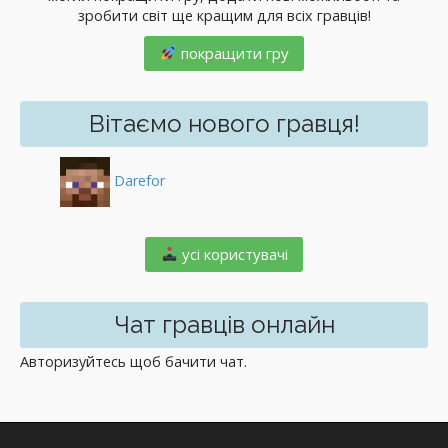
зробити світ ще кращим для всіх гравців!
покращити гру
Вітаємо нового гравця!
Darefor
️ усі користувачі
Чат гравців онлайн
Авторизуйтесь щоб бачити чат.