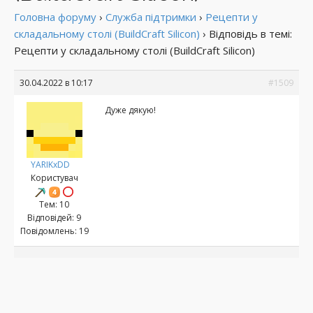
Головна форуму
›
Служба підтримки
›
Рецепти у
складальному столі (BuildCraft Silicon)
›
Відповідь в темі:
Рецепти у складальному столі (BuildCraft Silicon)
30.04.2022 в 10:17
#1509
Дуже дякую!
YARIKxDD
Користувач
Тем: 10
Відповідей: 9
Повідомлень: 19