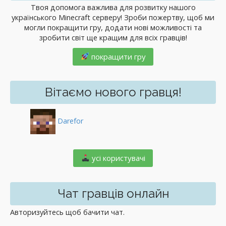
Твоя допомога важлива для розвитку нашого
українського Minecraft серверу! Зроби пожертву, щоб ми
могли покращити гру, додати нові можливості та
зробити світ ще кращим для всіх гравців!
покращити гру
Вітаємо нового гравця!
Darefor
️ усі користувачі
Чат гравців онлайн
Авторизуйтесь щоб бачити чат.