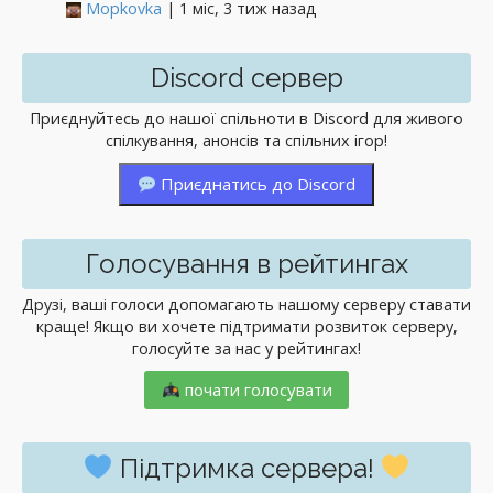
Mopkovka
| 1 міс, 3 тиж назад
Discord сервер
Приєднуйтесь до нашої спільноти в Discord для живого
спілкування, анонсів та спільних ігор!
Приєднатись до Discord
Голосування в рейтингах
Друзі, ваші голоси допомагають нашому серверу ставати
краще! Якщо ви хочете підтримати розвиток серверу,
голосуйте за нас у рейтингах!
почати голосувати
Підтримка сервера!