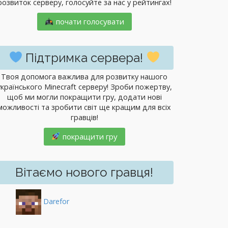
розвиток серверу, голосуйте за нас у рейтингах!
почати голосувати
Підтримка сервера!
Твоя допомога важлива для розвитку нашого
українського Minecraft серверу! Зроби пожертву,
щоб ми могли покращити гру, додати нові
можливості та зробити світ ще кращим для всіх
гравців!
покращити гру
Вітаємо нового гравця!
Darefor