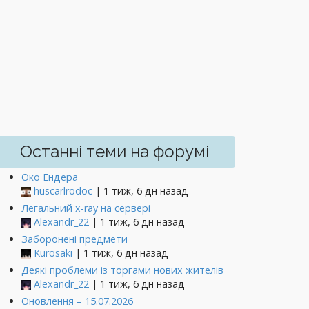
Останні теми на форумі
Око Ендера
huscarlrodoc
| 1 тиж, 6 дн назад
Легальний x-ray на сервері
Alexandr_22
| 1 тиж, 6 дн назад
Заборонені предмети
Kurosaki
| 1 тиж, 6 дн назад
Деякі проблеми із торгами нових жителів
Alexandr_22
| 1 тиж, 6 дн назад
Оновлення – 15.07.2026