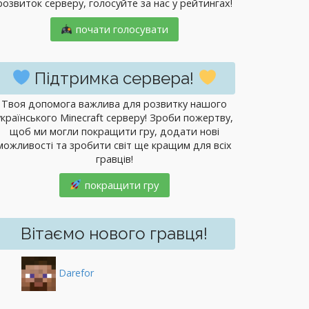
розвиток серверу, голосуйте за нас у рейтингах!
почати голосувати
Підтримка сервера!
Твоя допомога важлива для розвитку нашого
українського Minecraft серверу! Зроби пожертву,
щоб ми могли покращити гру, додати нові
можливості та зробити світ ще кращим для всіх
гравців!
покращити гру
Вітаємо нового гравця!
Darefor