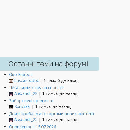
Останні теми на форумі
Око Ендера
huscarlrodoc
| 1 тиж, 6 дн назад
Легальний x-ray на сервері
Alexandr_22
| 1 тиж, 6 дн назад
Заборонені предмети
Kurosaki
| 1 тиж, 6 дн назад
Деякі проблеми із торгами нових жителів
Alexandr_22
| 1 тиж, 6 дн назад
Оновлення – 15.07.2026