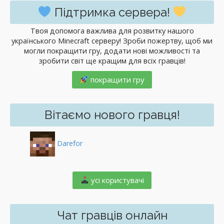
Підтримка сервера!
Твоя допомога важлива для розвитку нашого
українського Minecraft серверу! Зроби пожертву, щоб ми
могли покращити гру, додати нові можливості та
зробити світ ще кращим для всіх гравців!
покращити гру
Вітаємо нового гравця!
Darefor
️ усі користувачі
Чат гравців онлайн