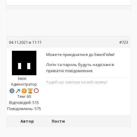
04.11.2021 в 11:11
#723
Можете приєднатися до ЕмелГейм!
Логін та пароль будуть надіслані в
приватні повідомлення.
twixi
Радий що завітали на мій сервер!
Адміністратор
Тем: 60
Відповідей: 515
Повідомлень: 575
Автор
Пости