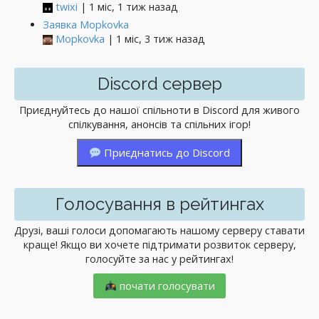
twixi
| 1 міс, 1 тиж назад
Заявка Mopkovka
Mopkovka
| 1 міс, 3 тиж назад
Discord сервер
Приєднуйтесь до нашої спільноти в Discord для живого
спілкування, анонсів та спільних ігор!
Приєднатись до Discord
Голосування в рейтингах
Друзі, ваші голоси допомагають нашому серверу ставати
краще! Якщо ви хочете підтримати розвиток серверу,
голосуйте за нас у рейтингах!
почати голосувати