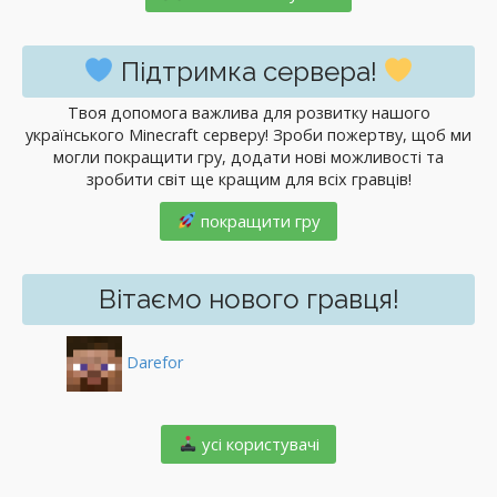
Підтримка сервера!
Твоя допомога важлива для розвитку нашого
українського Minecraft серверу! Зроби пожертву, щоб ми
могли покращити гру, додати нові можливості та
зробити світ ще кращим для всіх гравців!
покращити гру
Вітаємо нового гравця!
Darefor
️ усі користувачі