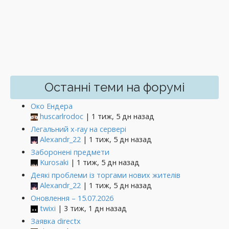
Останні теми на форумі
Око Ендера
huscarlrodoc
| 1 тиж, 5 дн назад
Легальний x-ray на сервері
Alexandr_22
| 1 тиж, 5 дн назад
Заборонені предмети
Kurosaki
| 1 тиж, 5 дн назад
Деякі проблеми із торгами нових жителів
Alexandr_22
| 1 тиж, 5 дн назад
Оновлення – 15.07.2026
twixi
| 3 тиж, 1 дн назад
Заявка directx