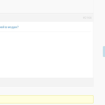
#2164
ей в модах?