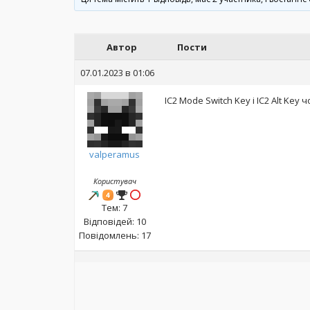
Автор
Пости
07.01.2023 в 01:06
IC2 Mode Switch Key і IC2 Alt Key
valperamus
Користувач
Тем: 7
Відповідей: 10
Повідомлень: 17