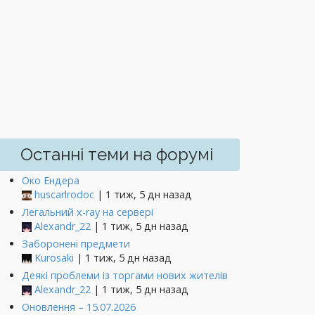
Останні теми на форумі
Око Ендера
huscarlrodoc
| 1 тиж, 5 дн назад
Легальний x-ray на сервері
Alexandr_22
| 1 тиж, 5 дн назад
Заборонені предмети
Kurosaki
| 1 тиж, 5 дн назад
Деякі проблеми із торгами нових жителів
Alexandr_22
| 1 тиж, 5 дн назад
Оновлення – 15.07.2026