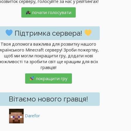
розвиток серверу, голосуйте за нас у рейтингах!
почати голосувати
Підтримка сервера!
Твоя допомога важлива для розвитку нашого
українського Minecraft серверу! Зроби пожертву,
щоб ми могли покращити гру, додати нові
можливості та зробити світ ще кращим для всіх
гравців!
покращити гру
Вітаємо нового гравця!
Darefor