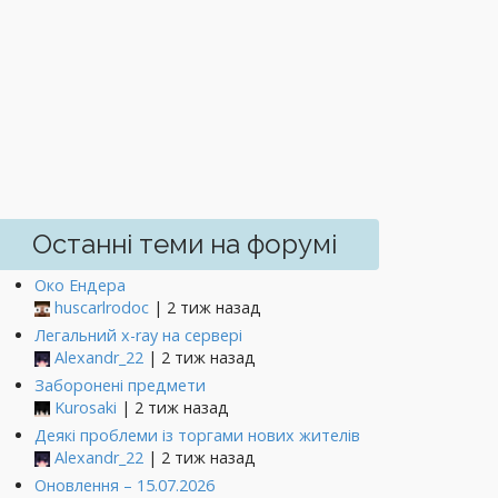
Останні теми на форумі
Око Ендера
huscarlrodoc
| 2 тиж назад
Легальний x-ray на сервері
Alexandr_22
| 2 тиж назад
Заборонені предмети
Kurosaki
| 2 тиж назад
Деякі проблеми із торгами нових жителів
Alexandr_22
| 2 тиж назад
Оновлення – 15.07.2026