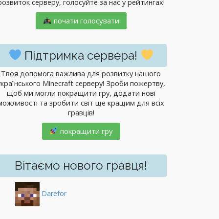
розвиток серверу, голосуйте за нас у рейтингах!
почати голосувати
Підтримка сервера!
Твоя допомога важлива для розвитку нашого
українського Minecraft серверу! Зроби пожертву,
щоб ми могли покращити гру, додати нові
можливості та зробити світ ще кращим для всіх
гравців!
покращити гру
Вітаємо нового гравця!
Darefor