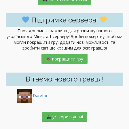
Підтримка сервера!
Твоя допомога важлива для розвитку нашого
українського Minecraft серверу! Зроби пожертву, щоб ми
могли покращити гру, додати нові можливості та
зробити світ ще кращим для всіх гравців!
покращити гру
Вітаємо нового гравця!
Darefor
️ усі користувачі