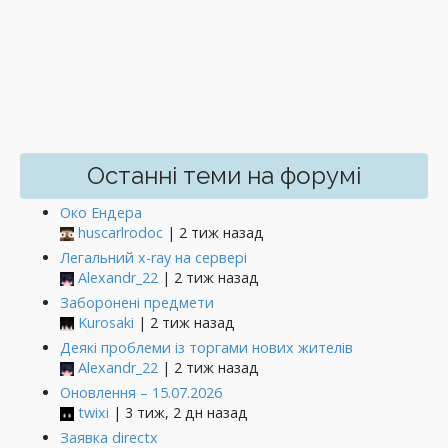
Останні теми на форумі
Око Ендера
huscarlrodoc
| 2 тиж назад
Легальний x-ray на сервері
Alexandr_22
| 2 тиж назад
Заборонені предмети
Kurosaki
| 2 тиж назад
Деякі проблеми із торгами нових жителів
Alexandr_22
| 2 тиж назад
Оновлення – 15.07.2026
twixi
| 3 тиж, 2 дн назад
Заявка directx