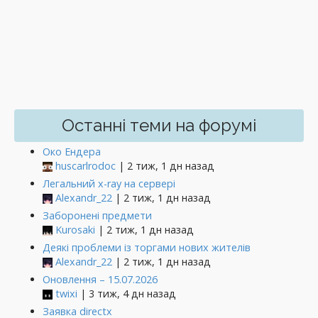
Останні теми на форумі
Око Ендера
huscarlrodoc
| 2 тиж, 1 дн назад
Легальний x-ray на сервері
Alexandr_22
| 2 тиж, 1 дн назад
Заборонені предмети
Kurosaki
| 2 тиж, 1 дн назад
Деякі проблеми із торгами нових жителів
Alexandr_22
| 2 тиж, 1 дн назад
Оновлення – 15.07.2026
twixi
| 3 тиж, 4 дн назад
Заявка directx