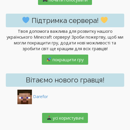
Підтримка сервера!
Твоя допомога важлива для розвитку нашого
українського Minecraft серверу! Зроби пожертву, щоб ми
могли покращити гру, додати нові можливості та
зробити світ ще кращим для всіх гравців!
покращити гру
Вітаємо нового гравця!
Darefor
️ усі користувачі