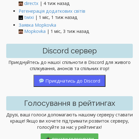
directx
| 4 тиж назад
Регенерація додаткових світів
twixi
| 1 міс, 1 тиж назад
Заявка Mopkovka
Mopkovka
| 1 міс, 3 тиж назад
Discord сервер
Приєднуйтесь до нашої спільноти в Discord для живого
спілкування, анонсів та спільних ігор!
Приєднатись до Discord
Голосування в рейтингах
Друзі, ваші голоси допомагають нашому серверу ставати
краще! Якщо ви хочете підтримати розвиток серверу,
голосуйте за нас у рейтингах!
почати голосувати