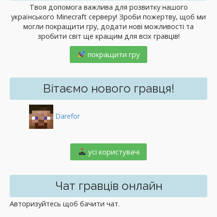
Твоя допомога важлива для розвитку нашого
українського Minecraft серверу! Зроби пожертву, щоб ми
могли покращити гру, додати нові можливості та
зробити світ ще кращим для всіх гравців!
покращити гру
Вітаємо нового гравця!
Darefor
️ усі користувачі
Чат гравців онлайн
Авторизуйтесь щоб бачити чат.