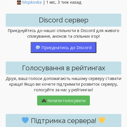
Mopkovka
| 1 міс, 3 тиж назад
Discord сервер
Приєднуйтесь до нашої спільноти в Discord для живого
спілкування, анонсів та спільних ігор!
Приєднатись до Discord
Голосування в рейтингах
Друзі, ваші голоси допомагають нашому серверу ставати
краще! Якщо ви хочете підтримати розвиток серверу,
голосуйте за нас у рейтингах!
почати голосувати
Підтримка сервера!