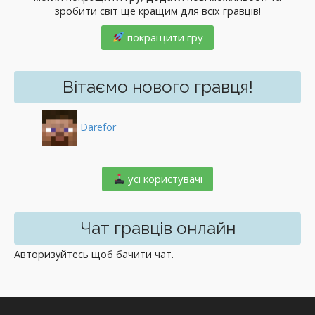
зробити світ ще кращим для всіх гравців!
покращити гру
Вітаємо нового гравця!
Darefor
️ усі користувачі
Чат гравців онлайн
Авторизуйтесь щоб бачити чат.