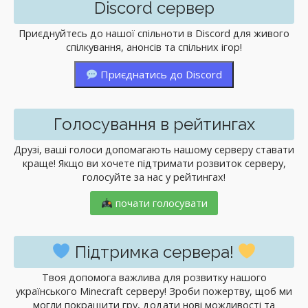
Discord сервер
Приєднуйтесь до нашої спільноти в Discord для живого
спілкування, анонсів та спільних ігор!
Приєднатись до Discord
Голосування в рейтингах
Друзі, ваші голоси допомагають нашому серверу ставати
краще! Якщо ви хочете підтримати розвиток серверу,
голосуйте за нас у рейтингах!
почати голосувати
Підтримка сервера!
Твоя допомога важлива для розвитку нашого
українського Minecraft серверу! Зроби пожертву, щоб ми
могли покращити гру, додати нові можливості та