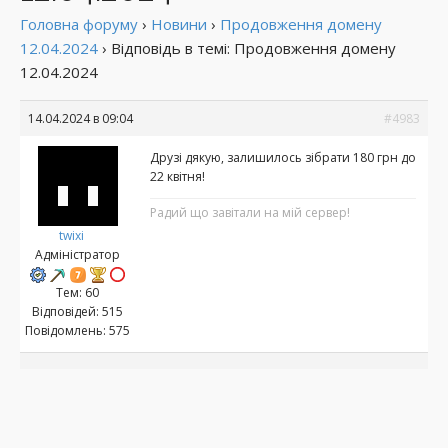
Головна форуму
›
Новини
›
Продовження домену
12.04.2024
›
Відповідь в темі: Продовження домену
12.04.2024
14.04.2024 в 09:04
#4983
Друзі дякую, залишилось зібрати 180 грн до
22 квітня!
Радий що завітали на мій сервер!
twixi
Адміністратор
Тем: 60
Відповідей: 515
Повідомлень: 575