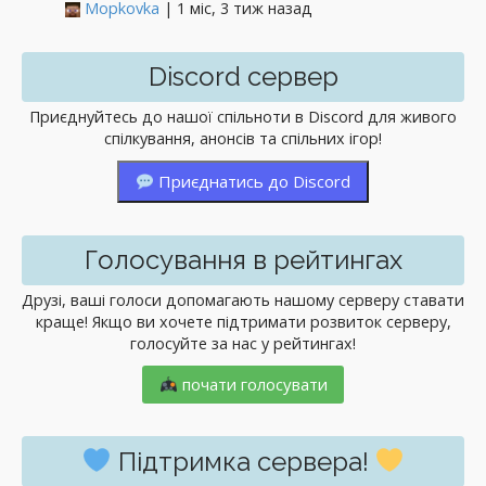
Mopkovka
| 1 міс, 3 тиж назад
Discord сервер
Приєднуйтесь до нашої спільноти в Discord для живого
спілкування, анонсів та спільних ігор!
Приєднатись до Discord
Голосування в рейтингах
Друзі, ваші голоси допомагають нашому серверу ставати
краще! Якщо ви хочете підтримати розвиток серверу,
голосуйте за нас у рейтингах!
почати голосувати
Підтримка сервера!