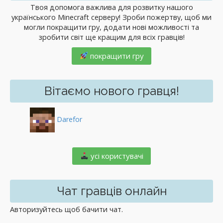
Твоя допомога важлива для розвитку нашого
українського Minecraft серверу! Зроби пожертву, щоб ми
могли покращити гру, додати нові можливості та
зробити світ ще кращим для всіх гравців!
покращити гру
Вітаємо нового гравця!
Darefor
️ усі користувачі
Чат гравців онлайн
Авторизуйтесь щоб бачити чат.