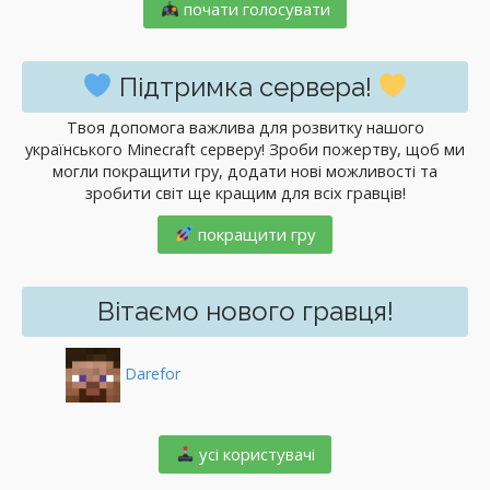
почати голосувати
Підтримка сервера!
Твоя допомога важлива для розвитку нашого
українського Minecraft серверу! Зроби пожертву, щоб ми
могли покращити гру, додати нові можливості та
зробити світ ще кращим для всіх гравців!
покращити гру
Вітаємо нового гравця!
Darefor
️ усі користувачі