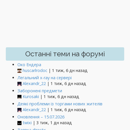
Останні теми на форумі
Око Ендера
huscarlrodoc
| 1 тиж, 6 дн назад
Легальний x-ray на сервері
Alexandr_22
| 1 тиж, 6 дн назад
Заборонені предмети
Kurosaki
| 1 тиж, 6 дн назад
Деякі проблеми із торгами нових жителів
Alexandr_22
| 1 тиж, 6 дн назад
Оновлення – 15.07.2026
twixi
| 3 тиж, 1 дн назад
Заявка directx