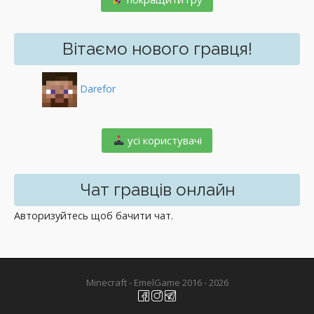
Вітаємо нового гравця!
Darefor
️ усі користувачі
Чат гравців онлайн
Авторизуйтесь щоб бачити чат.
Minecraft - EmelGame 2016 - 2026