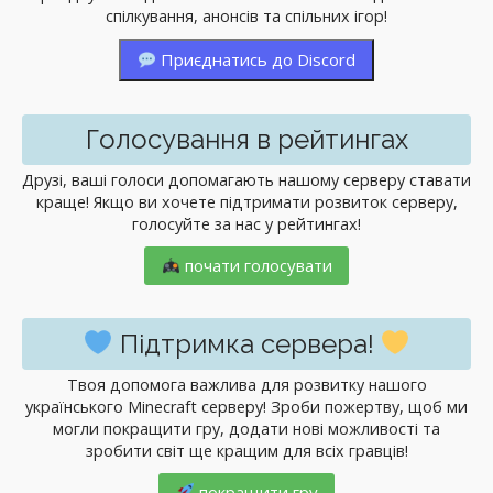
спілкування, анонсів та спільних ігор!
Приєднатись до Discord
Голосування в рейтингах
Друзі, ваші голоси допомагають нашому серверу ставати
краще! Якщо ви хочете підтримати розвиток серверу,
голосуйте за нас у рейтингах!
почати голосувати
Підтримка сервера!
Твоя допомога важлива для розвитку нашого
українського Minecraft серверу! Зроби пожертву, щоб ми
могли покращити гру, додати нові можливості та
зробити світ ще кращим для всіх гравців!
покращити гру