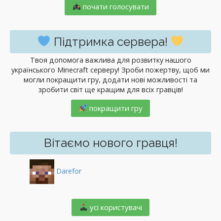
почати голосувати
Підтримка сервера!
Твоя допомога важлива для розвитку нашого
українського Minecraft серверу! Зроби пожертву, щоб ми
могли покращити гру, додати нові можливості та
зробити світ ще кращим для всіх гравців!
покращити гру
Вітаємо нового гравця!
Darefor
️ усі користувачі