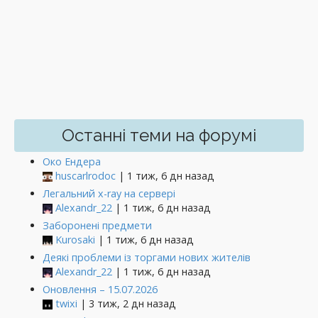
Останні теми на форумі
Око Ендера
huscarlrodoc
| 1 тиж, 6 дн назад
Легальний x-ray на сервері
Alexandr_22
| 1 тиж, 6 дн назад
Заборонені предмети
Kurosaki
| 1 тиж, 6 дн назад
Деякі проблеми із торгами нових жителів
Alexandr_22
| 1 тиж, 6 дн назад
Оновлення – 15.07.2026
twixi
| 3 тиж, 2 дн назад