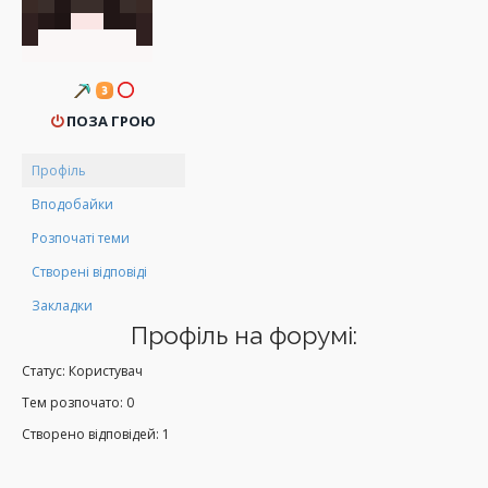
ПОЗА ГРОЮ
Профіль
Вподобайки
Розпочаті теми
Створені відповіді
Закладки
Профіль на форумі:
Статус: Користувач
Тем розпочато: 0
Створено відповідей: 1