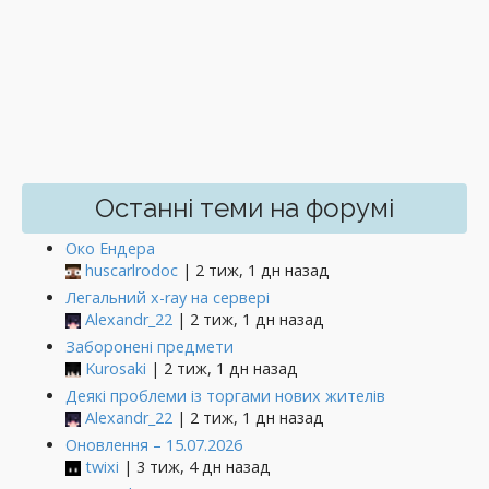
Останні теми на форумі
Око Ендера
huscarlrodoc
| 2 тиж, 1 дн назад
Легальний x-ray на сервері
Alexandr_22
| 2 тиж, 1 дн назад
Заборонені предмети
Kurosaki
| 2 тиж, 1 дн назад
Деякі проблеми із торгами нових жителів
Alexandr_22
| 2 тиж, 1 дн назад
Оновлення – 15.07.2026
twixi
| 3 тиж, 4 дн назад