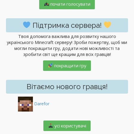
почати голосувати
Підтримка сервера!
Твоя допомога важлива для розвитку нашого
українського Minecraft серверу! Зроби пожертву, щоб ми
могли покращити гру, додати нові можливості та
зробити світ ще кращим для всіх гравців!
покращити гру
Вітаємо нового гравця!
Darefor
️ усі користувачі