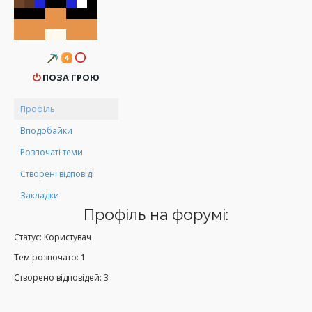
ПОЗА ГРОЮ
Профіль
Вподобайки
Розпочаті теми
Створені відповіді
Закладки
Профіль на форумі:
Статус: Користувач
Тем розпочато: 1
Створено відповідей: 3