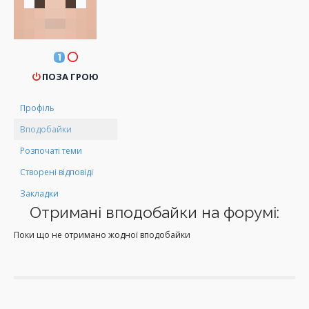
ПОЗА ГРОЮ
Профіль
Вподобайки
Розпочаті теми
Створені відповіді
Закладки
Отримані вподобайки на форумі:
Поки що не отримано жодної вподобайки