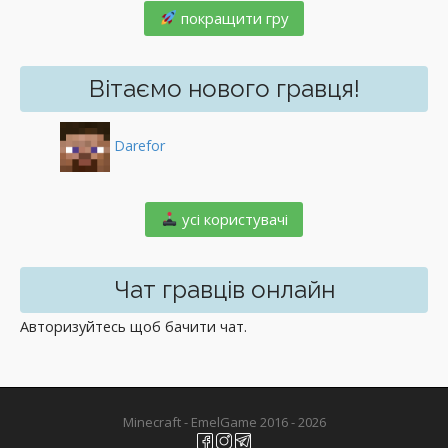
покращити гру
Вітаємо нового гравця!
Darefor
️ усі користувачі
Чат гравців онлайн
Авторизуйтесь щоб бачити чат.
Minecraft - EmelGame 2016 - 2026