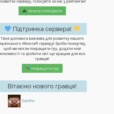
розвиток серверу, голосуйте за нас у рейтингах!
почати голосувати
Підтримка сервера!
Твоя допомога важлива для розвитку нашого
українського Minecraft серверу! Зроби пожертву,
щоб ми могли покращити гру, додати нові
можливості та зробити світ ще кращим для всіх
гравців!
покращити гру
Вітаємо нового гравця!
Darefor