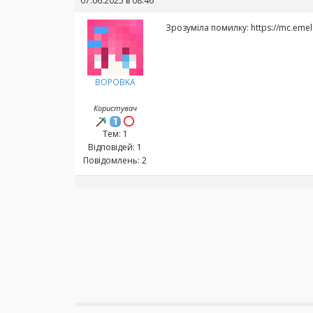
07.06.2025 в 08:46
Зрозуміла помилку: https://mc.eme
BOPOBKA
Користувач
Тем: 1
Відповідей: 1
Повідомлень: 2