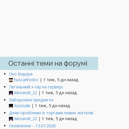
Останні теми на форумі
Око Ендера
huscarlrodoc
| 1 тиж, 5 дн назад
Легальний x-ray на сервері
Alexandr_22
| 1 тиж, 5 дн назад
Заборонені предмети
Kurosaki
| 1 тиж, 5 дн назад
Деякі проблеми із торгами нових жителів
Alexandr_22
| 1 тиж, 5 дн назад
Оновлення – 15.07.2026