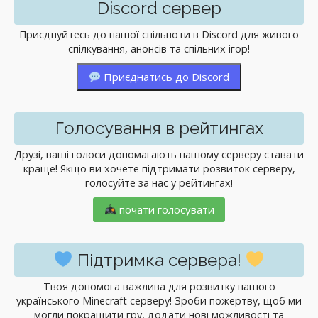
Discord сервер
Приєднуйтесь до нашої спільноти в Discord для живого
спілкування, анонсів та спільних ігор!
Приєднатись до Discord
Голосування в рейтингах
Друзі, ваші голоси допомагають нашому серверу ставати
краще! Якщо ви хочете підтримати розвиток серверу,
голосуйте за нас у рейтингах!
почати голосувати
Підтримка сервера!
Твоя допомога важлива для розвитку нашого
українського Minecraft серверу! Зроби пожертву, щоб ми
могли покращити гру, додати нові можливості та