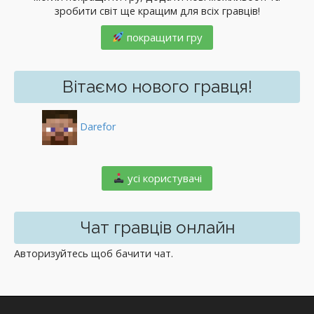
зробити світ ще кращим для всіх гравців!
покращити гру
Вітаємо нового гравця!
Darefor
️ усі користувачі
Чат гравців онлайн
Авторизуйтесь щоб бачити чат.