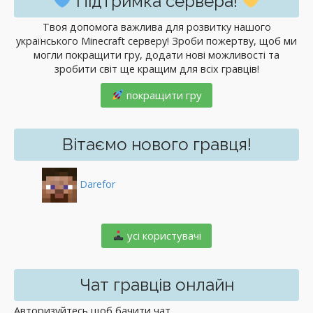
Підтримка сервера!
Твоя допомога важлива для розвитку нашого
українського Minecraft серверу! Зроби пожертву, щоб ми
могли покращити гру, додати нові можливості та
зробити світ ще кращим для всіх гравців!
покращити гру
Вітаємо нового гравця!
Darefor
️ усі користувачі
Чат гравців онлайн
Авторизуйтесь щоб бачити чат.