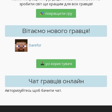
зробити світ ще кращим для всіх гравців!
покращити гру
Вітаємо нового гравця!
Darefor
️ усі користувачі
Чат гравців онлайн
Авторизуйтесь щоб бачити чат.