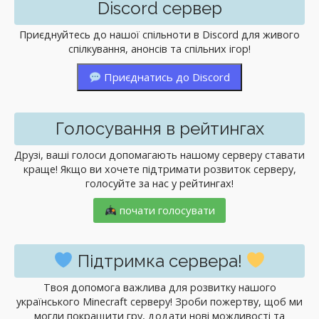
Discord сервер
Приєднуйтесь до нашої спільноти в Discord для живого
спілкування, анонсів та спільних ігор!
Приєднатись до Discord
Голосування в рейтингах
Друзі, ваші голоси допомагають нашому серверу ставати
краще! Якщо ви хочете підтримати розвиток серверу,
голосуйте за нас у рейтингах!
почати голосувати
Підтримка сервера!
Твоя допомога важлива для розвитку нашого
українського Minecraft серверу! Зроби пожертву, щоб ми
могли покращити гру, додати нові можливості та