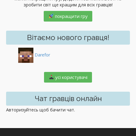
зробити світ ще кращим для всіх гравців!
покращити гру
Вітаємо нового гравця!
Darefor
️ усі користувачі
Чат гравців онлайн
Авторизуйтесь щоб бачити чат.