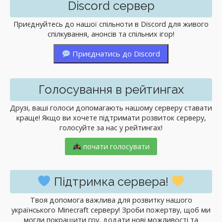
Discord сервер
Приєднуйтесь до нашої спільноти в Discord для живого
спілкування, анонсів та спільних ігор!
Приєднатись до Discord
Голосування в рейтингах
Друзі, ваші голоси допомагають нашому серверу ставати
краще! Якщо ви хочете підтримати розвиток серверу,
голосуйте за нас у рейтингах!
почати голосувати
Підтримка сервера!
Твоя допомога важлива для розвитку нашого
українського Minecraft серверу! Зроби пожертву, щоб ми
могли покращити гру, додати нові можливості та