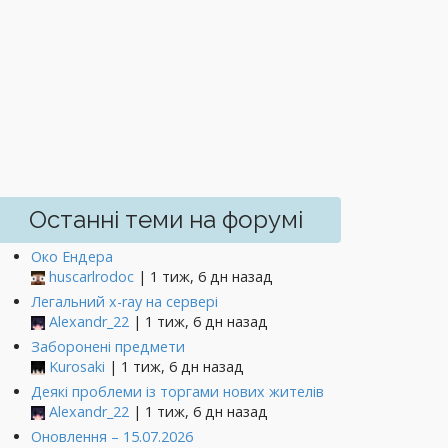
Останні теми на форумі
Око Ендера
huscarlrodoc
| 1 тиж, 6 дн назад
Легальний x-ray на сервері
Alexandr_22
| 1 тиж, 6 дн назад
Заборонені предмети
Kurosaki
| 1 тиж, 6 дн назад
Деякі проблеми із торгами нових жителів
Alexandr_22
| 1 тиж, 6 дн назад
Оновлення – 15.07.2026