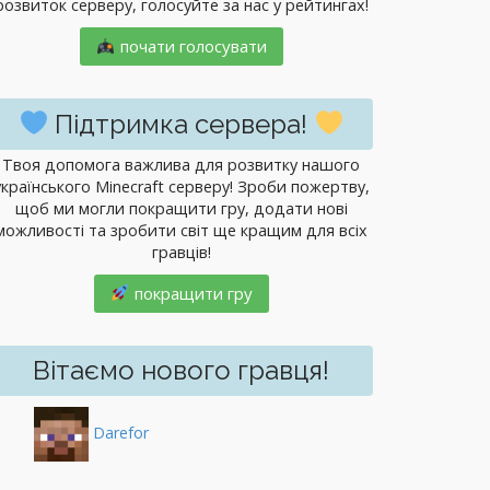
розвиток серверу, голосуйте за нас у рейтингах!
почати голосувати
Підтримка сервера!
Твоя допомога важлива для розвитку нашого
українського Minecraft серверу! Зроби пожертву,
щоб ми могли покращити гру, додати нові
можливості та зробити світ ще кращим для всіх
гравців!
покращити гру
Вітаємо нового гравця!
Darefor